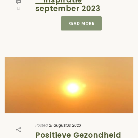
september 2023
0
READ MORE
Posted
21 augustus 2023
Positieve Gezondheid