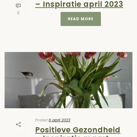
– Inspiratie april 2023
0
READ MORE
Posted
6 april 2023
Positieve Gezondheid