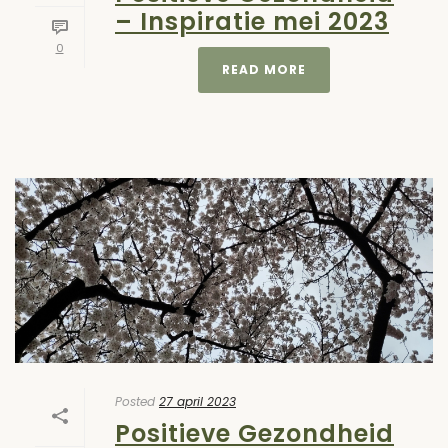
– Inspiratie mei 2023
0
READ MORE
Posted
27 april 2023
Positieve Gezondheid