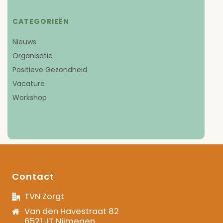
CATEGORIEËN
Nieuws
Organisatie
Positieve Gezondheid
Vacature
Workshop
Contact
TVN Zorgt
Van den Havestraat 82
6521 JT Nijmegen