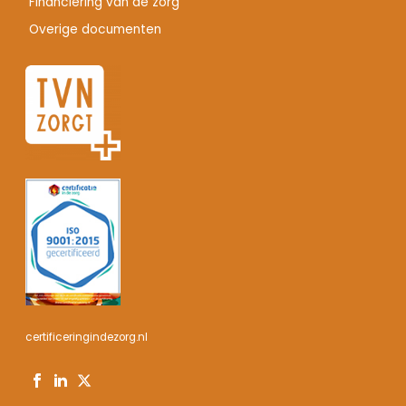
Financiering van de zorg
Overige documenten
certificeringindezorg.nl