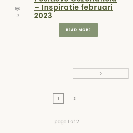
– Inspiratie februari
2023
0
READ MORE
1
2
page
1
of
2