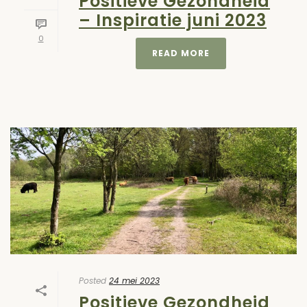
Positieve Gezondheid
– Inspiratie juni 2023
0
READ MORE
Posted
24 mei 2023
Positieve Gezondheid