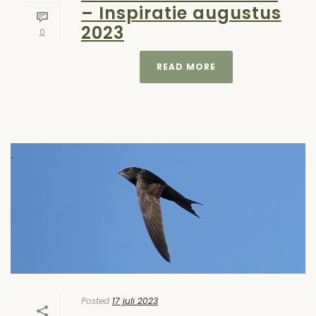
– Inspiratie augustus
2023
0
READ MORE
Posted
17 juli 2023