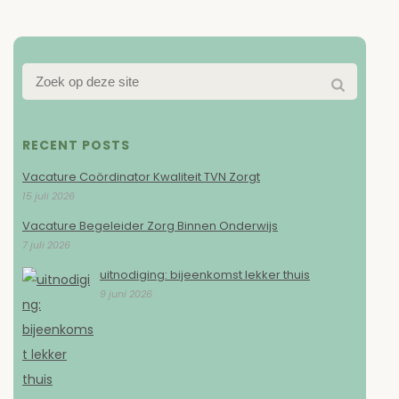
RECENT POSTS
Vacature Coördinator Kwaliteit TVN Zorgt
15 juli 2026
Vacature Begeleider Zorg Binnen Onderwijs
7 juli 2026
uitnodiging: bijeenkomst lekker thuis
9 juni 2026