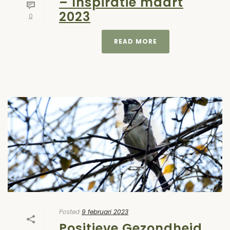
– Inspiratie maart
2023
0
READ MORE
Posted
9 februari 2023
Positieve Gezondheid