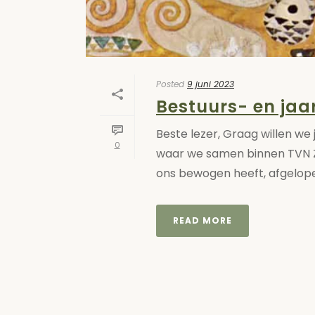
Posted
9 juni 2023
Bestuurs- en jaa
Beste lezer, Graag willen we j
0
waar we samen binnen TVN Z
ons bewogen heeft, afgelopen j
READ MORE