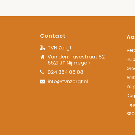
Contact
Aa
TVN Zorgt
Ver
Van den Havestraat 82
Hulp
6521 JT Nijmegen
Gro
024 354 06 08
Amb
info@tvnzorgt.nl
Zor
Dag
Log
BSO