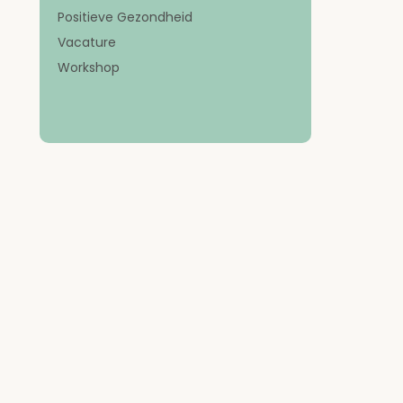
Positieve Gezondheid
Vacature
Workshop