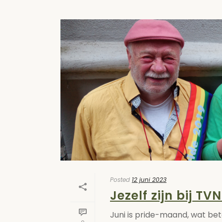
Posted
12 juni 2023
Jezelf zijn bij TV
Juni is pride-maand, wat bet