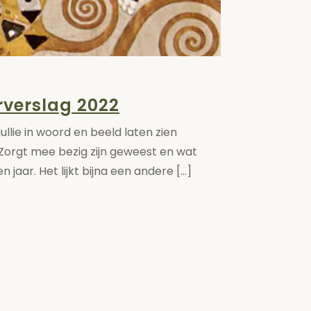
rverslag 2022
ullie in woord en beeld laten zien
orgt mee bezig zijn geweest en wat
aar. Het lijkt bijna een andere [...]