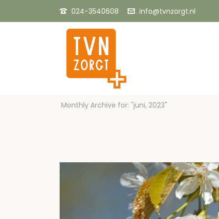
024-3540608
info@tvnzorgt.nl
Monthly Archive for: "juni, 2023"