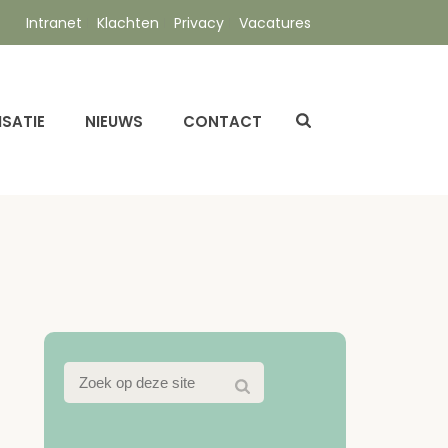
Intranet
Klachten
Privacy
Vacatures
SATIE
NIEUWS
CONTACT