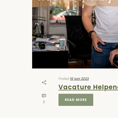
Posted
19 juni 2023
Vacature Helpend
READ MORE
0