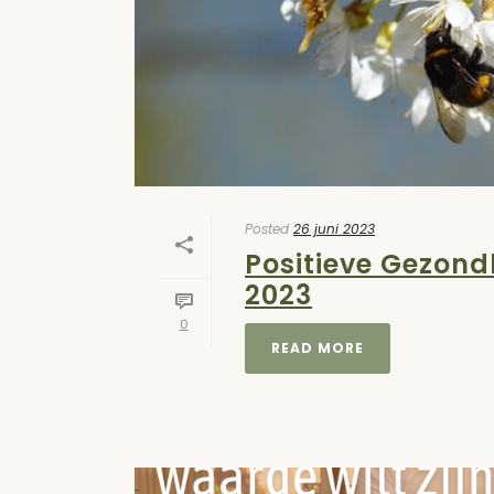
Posted
26 juni 2023
Positieve Gezondh
2023
0
READ MORE