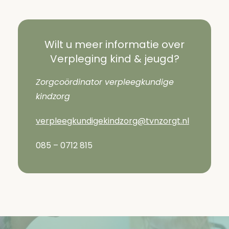
Wilt u meer informatie over
Verpleging kind & jeugd?
Zorgcoördinator verpleegkundige
kindzorg
verpleegkundigekindzorg@tvnzorgt.nl
085 – 0712 815