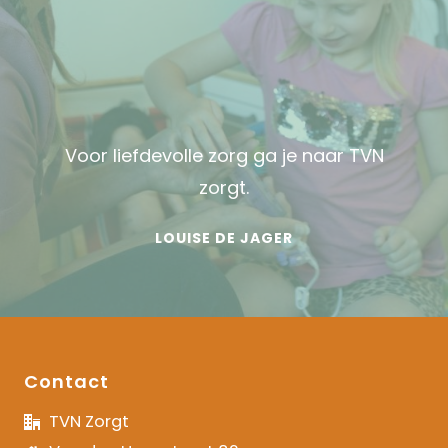
Voor liefdevolle zorg ga je naar TVN
zorgt.
LOUISE DE JAGER
Contact
TVN Zorgt