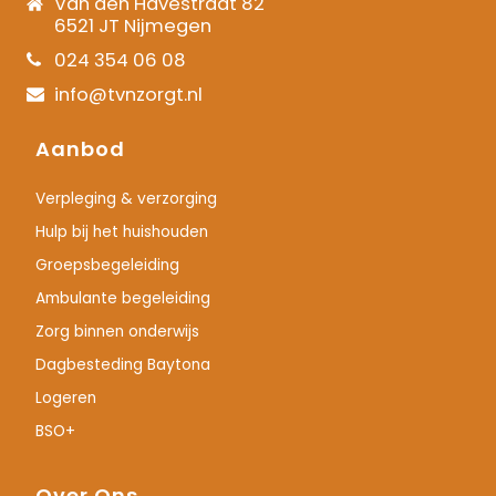
Van den Havestraat 82
6521 JT Nijmegen
024 354 06 08
info@tvnzorgt.nl
Aanbod
Verpleging & verzorging
Hulp bij het huishouden
Groepsbegeleiding
Ambulante begeleiding
Zorg binnen onderwijs
Dagbesteding Baytona
Logeren
BSO+
Over Ons