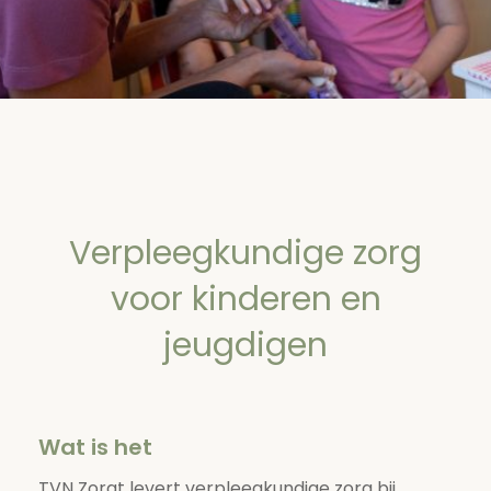
Verpleegkundige zorg
voor kinderen en
jeugdigen
Wat is het
TVN Zorgt levert verpleegkundige zorg bij