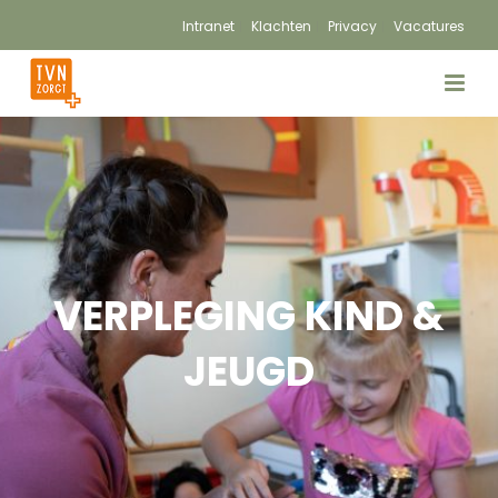
Intranet
Klachten
Privacy
Vacatures
VERPLEGING KIND &
JEUGD