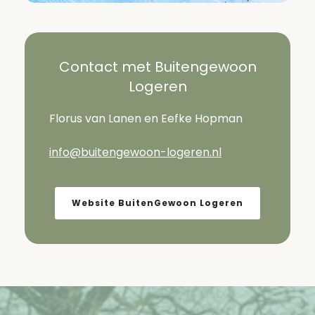
Contact met Buitengewoon
Logeren
Florus van Lanen en Eefke Hopman
info@buitengewoon-logeren.nl
Website BuitenGewoon Logeren