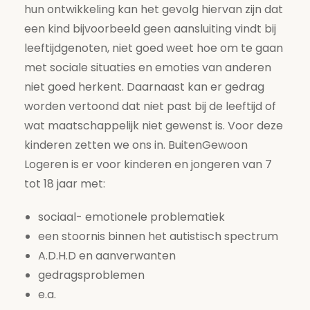
hun ontwikkeling kan het gevolg hiervan zijn dat
een kind bijvoorbeeld geen aansluiting vindt bij
leeftijdgenoten, niet goed weet hoe om te gaan
met sociale situaties en emoties van anderen
niet goed herkent. Daarnaast kan er gedrag
worden vertoond dat niet past bij de leeftijd of
wat maatschappelijk niet gewenst is. Voor deze
kinderen zetten we ons in. BuitenGewoon
Logeren is er voor kinderen en jongeren van 7
tot 18 jaar met:
sociaal- emotionele problematiek
een stoornis binnen het autistisch spectrum
A.D.H.D en aanverwanten
gedragsproblemen
e.a.