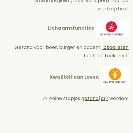
Anders kijken
(link is verlopen) naar de
werkelijkheid.
Lichaamsfuncties
Gezond voor boer, burger én bodem:
lokaal eten
heeft de toekomst.
Kwaliteit van Leven
In kleine stapjes
gezond(er)
worden!