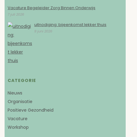
Vacature Begeleider Zorg Binnen Onderwijs
7 juli 2026
uitnodiging: bijeenkomst lekker thuis
9 juni 2026
CATEGORIE
Nieuws
Organisatie
Positieve Gezondheid
Vacature
Workshop