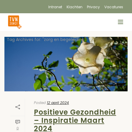
Intranet
Klachten
Privacy
Vacatures
Tag Archives for: "zorg en begeleiding"
Posted
12 april 2024
Positieve Gezondheid
– Inspiratie Maart
2024
0