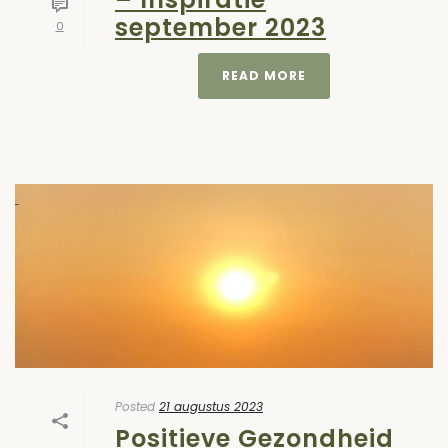
september 2023
0
READ MORE
Posted
21 augustus 2023
Positieve Gezondheid