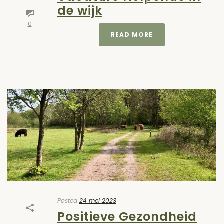
de wijk
0
READ MORE
Posted
24 mei 2023
Positieve Gezondheid