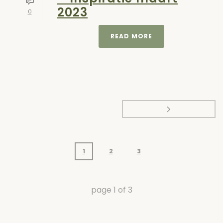
2023
0
READ MORE
1
2
3
page
1
of
3