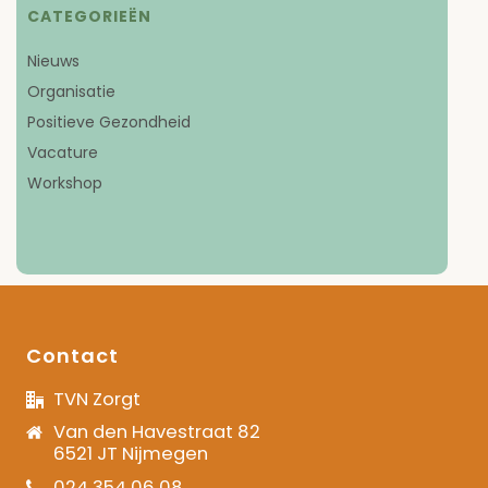
CATEGORIEËN
Nieuws
Organisatie
Positieve Gezondheid
Vacature
Workshop
Contact
TVN Zorgt
Van den Havestraat 82
6521 JT Nijmegen
024 354 06 08