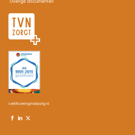
Overige documenten
certificeringindezorg.nl