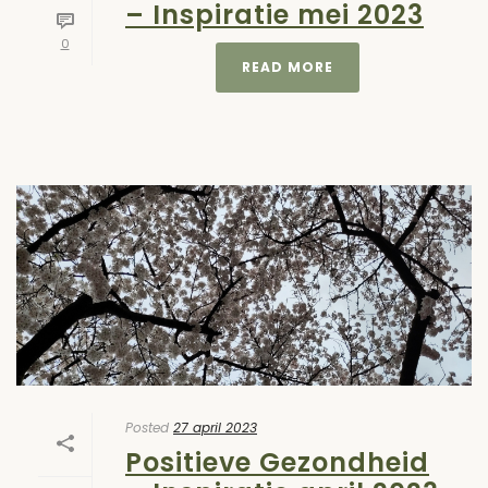
– Inspiratie mei 2023
0
READ MORE
Posted
27 april 2023
Positieve Gezondheid