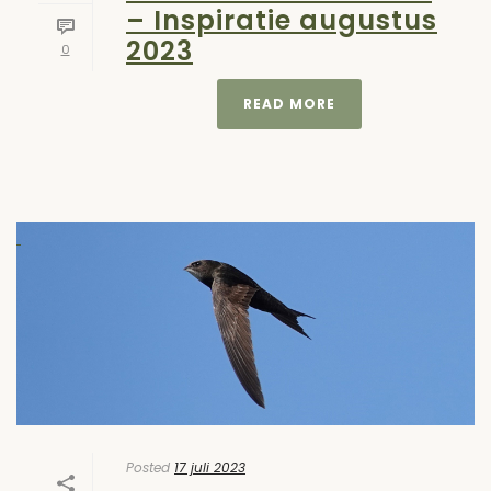
– Inspiratie augustus
2023
0
READ MORE
Posted
17 juli 2023