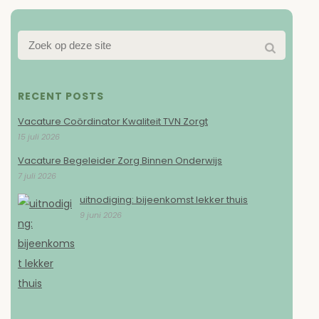
RECENT POSTS
Vacature Coördinator Kwaliteit TVN Zorgt
15 juli 2026
Vacature Begeleider Zorg Binnen Onderwijs
7 juli 2026
uitnodiging: bijeenkomst lekker thuis
9 juni 2026