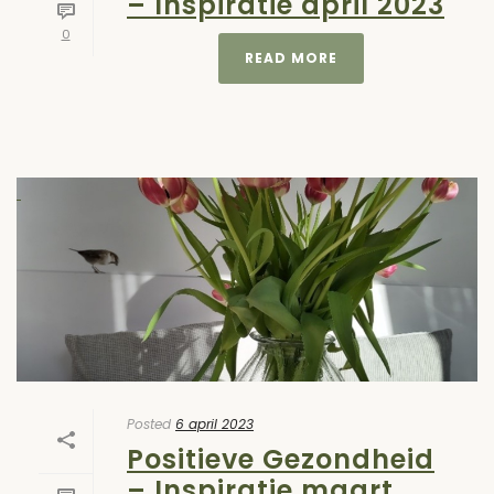
– Inspiratie april 2023
0
READ MORE
Posted
6 april 2023
Positieve Gezondheid
– Inspiratie maart