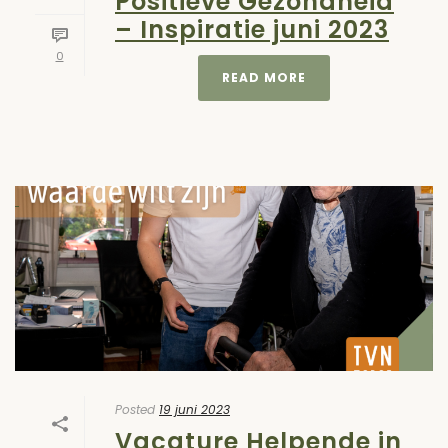
Positieve Gezondheid
– Inspiratie juni 2023
0
READ MORE
Posted
19 juni 2023
Vacature Helpende in