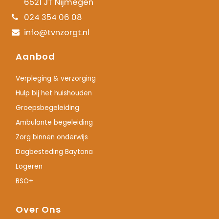
6521 JT Nijmegen
024 354 06 08
info@tvnzorgt.nl
Aanbod
Verpleging & verzorging
Hulp bij het huishouden
Groepsbegeleiding
Ambulante begeleiding
Zorg binnen onderwijs
Dagbesteding Baytona
Logeren
BSO+
Over Ons