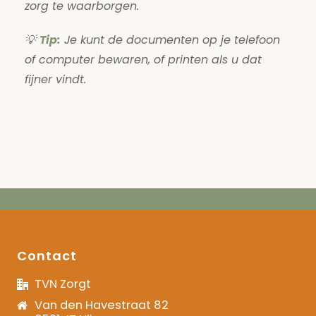
zorg te waarborgen.
💡
Tip:
Je kunt de documenten op je telefoon
of computer bewaren, of printen als u dat
fijner vindt.
Contact
TVN Zorgt
Van den Havestraat 82