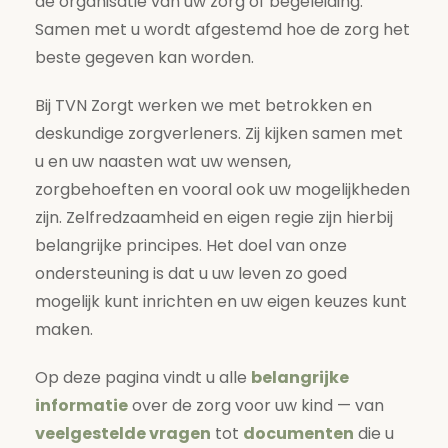
de organisatie van uw zorg of begeleiding.
Samen met u wordt afgestemd hoe de zorg het
beste gegeven kan worden.
Bij TVN Zorgt werken we met betrokken en
deskundige zorgverleners. Zij kijken samen met
u en uw naasten wat uw wensen,
zorgbehoeften en vooral ook uw mogelijkheden
zijn. Zelfredzaamheid en eigen regie zijn hierbij
belangrijke principes. Het doel van onze
ondersteuning is dat u uw leven zo goed
mogelijk kunt inrichten en uw eigen keuzes kunt
maken.
Op deze pagina vindt u alle
belangrijke
informatie
over de zorg voor uw kind — van
veelgestelde vragen
tot
documenten
die u