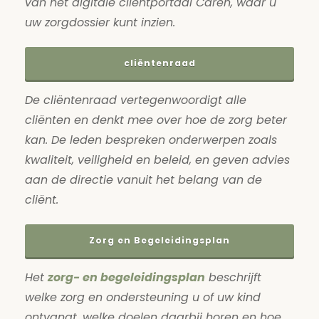
van het digitale cliëntportaal Caren, waar u
uw zorgdossier kunt inzien.
cliëntenraad
De cliëntenraad vertegenwoordigt alle
cliënten en denkt mee over hoe de zorg beter
kan. De leden bespreken onderwerpen zoals
kwaliteit, veiligheid en beleid, en geven advies
aan de directie vanuit het belang van de
cliënt.
Zorg en Begeleidingsplan
Het
zorg- en begeleidingsplan
beschrijft
welke zorg en ondersteuning u of uw kind
ontvangt, welke doelen daarbij horen en hoe