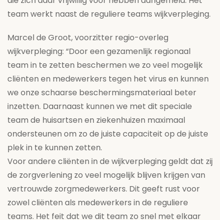
die zich daar vrijwillig voor hebben aangemeld. Het
team werkt naast de reguliere teams wijkverpleging.
Marcel de Groot, voorzitter regio-overleg
wijkverpleging: “Door een gezamenlijk regionaal
team in te zetten beschermen we zo veel mogelijk
cliënten en medewerkers tegen het virus en kunnen
we onze schaarse beschermingsmateriaal beter
inzetten. Daarnaast kunnen we met dit speciale
team de huisartsen en ziekenhuizen maximaal
ondersteunen om zo de juiste capaciteit op de juiste
plek in te kunnen zetten.
Voor andere cliënten in de wijkverpleging geldt dat zij
de zorgverlening zo veel mogelijk blijven krijgen van
vertrouwde zorgmedewerkers. Dit geeft rust voor
zowel cliënten als medewerkers in de reguliere
teams. Het feit dat we dit team zo snel met elkaar