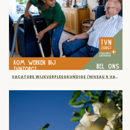
VACATURE WIJKVERPLEEGKUNDIGE (NIVEAU 5 VAN 6)