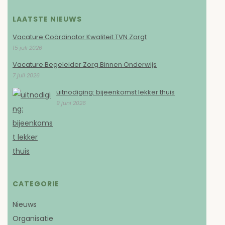
LAATSTE NIEUWS
Vacature Coördinator Kwaliteit TVN Zorgt
15 juli 2026
Vacature Begeleider Zorg Binnen Onderwijs
7 juli 2026
uitnodiging: bijeenkomst lekker thuis
9 juni 2026
CATEGORIE
Nieuws
Organisatie