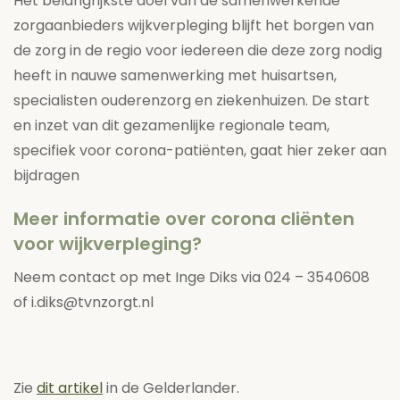
Het belangrijkste doel van de samenwerkende
zorgaanbieders wijkverpleging blijft het borgen van
de zorg in de regio voor iedereen die deze zorg nodig
heeft in nauwe samenwerking met huisartsen,
specialisten ouderenzorg en ziekenhuizen. De start
en inzet van dit gezamenlijke regionale team,
specifiek voor corona-patiënten, gaat hier zeker aan
bijdragen
Meer informatie over corona cliënten
voor wijkverpleging?
Neem contact op met Inge Diks via 024 – 3540608
of i.diks@tvnzorgt.nl
Zie
dit artik
e
l
in de Gelderlander.