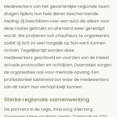
Medewerkers van het gezamenlijke regionale team
dragen tijdens hun hele dienst beschermende
kleding. Zij beschikken over een auto die alleen voor
deze routes gebruikt en uiteraard weer gereinigd
wordt. We proberen ook chauffeurs te organiseren,
zodat zij zich zo veel mogelijk op hun werk kunnen
richten. Tegelijkertijd worden deze
medewerkers geschoold en voorzien van de meest
actuele protocollen en richtlijnen. Daarnaast zorgen
de organisaties ook voor mentale opvang. Een
professioneel luisterend oor waar de medewerkers
van dit team hun verhaal kwijt kunnen.
Sterke regionale samenwerking
De partners in de regio, Interzorg, Allerzorg,
Zorggroep Maas en Waal, Verian, TVNzorgt en ZZG