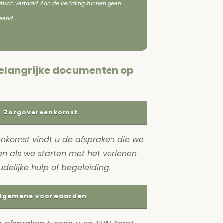
tisch vertaald. Aan de vertaling kunnen geen
eend.
e belangrijke documenten op
Zorgovereenkomst
enkomst vindt u de afspraken die we
n als we starten met het verlenen
delijke hulp of begeleiding.
lgemene voorwaarden