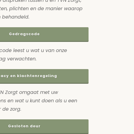
 afspraken tussen u en TVN Zorgt,
en, plichten en de manier waarop
n behandeld.
Gedragscode
code leest u wat u van onze
g verwachten.
vacy en klachtenregeling
TVN Zorgt omgaat met uw
s en wat u kunt doen als u een
r de zorg.
Gesloten deur