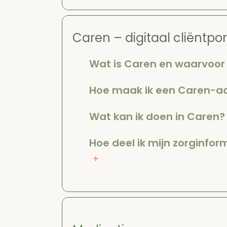
Caren – digitaal cliëntpo
Wat is Caren en waarvoor 
Hoe maak ik een Caren-a
Wat kan ik doen in Caren?
Hoe deel ik mijn zorginfo