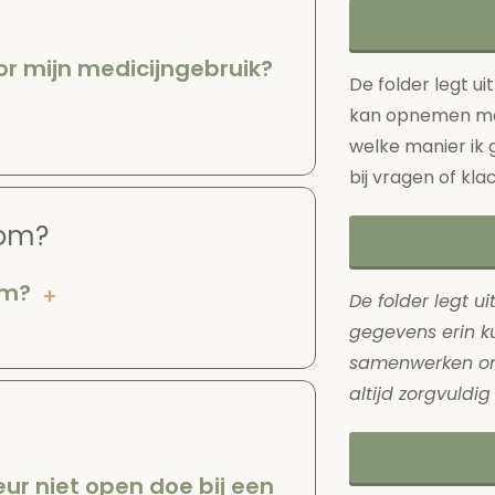
or mijn medicijngebruik?
De folder legt u
kan opnemen me
welke manier ik g
bij vragen of kla
 om?
om?
De folder legt u
gegevens erin k
samenwerken om 
altijd zorgvuldi
eur niet open doe bij een