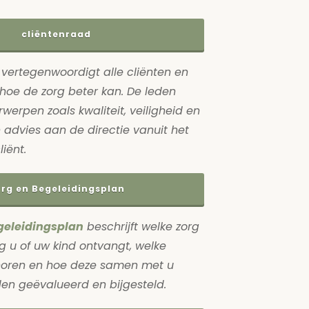
cliëntenraad
vertegenwoordigt alle cliënten en
hoe de zorg beter kan. De leden
erpen zoals kwaliteit, veiligheid en
 advies aan de directie vanuit het
iënt.
rg en Begeleidingsplan
geleidingsplan
beschrijft welke zorg
g u of uw kind ontvangt, welke
horen en hoe deze samen met u
en geëvalueerd en bijgesteld.