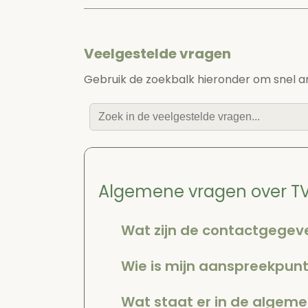
Veelgestelde vragen
Gebruik de zoekbalk hieronder om snel a
Algemene vragen over TV
Wat zijn de contactgegev
Wie is mijn aanspreekpun
Wat staat er in de algem