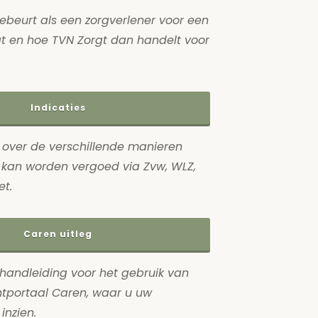
gebeurt als een zorgverlener voor een
at en hoe TVN Zorgt dan handelt voor
Indicaties
e over de verschillende manieren
kan worden vergoed via Zvw, WLZ,
t.
Caren uitleg
handleiding voor het gebruik van
ëntportaal Caren, waar u uw
inzien.