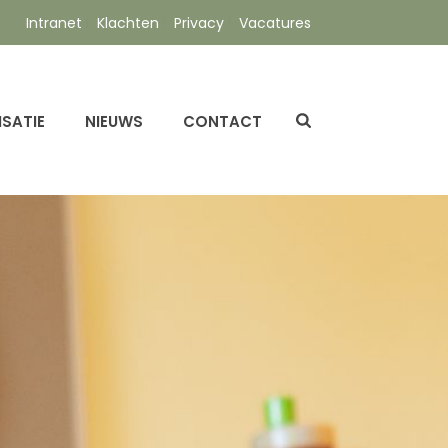
Intranet
Klachten
Privacy
Vacatures
SATIE
NIEUWS
CONTACT