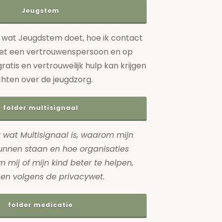
Jeugstem
it wat Jeugdstem doet, hoe ik contact
t een vertrouwenspersoon en op
ratis en vertrouwelijk hulp kan krijgen
chten over de jeugdzorg.
folder multisignaal
it wat Multisignaal is, waarom mijn
unnen staan en hoe organisaties
mij of mijn kind beter te helpen,
g en volgens de privacywet.
folder medicatie