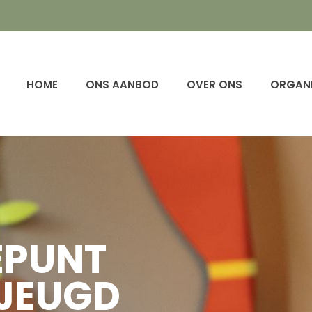
HOME
ONS AANBOD
OVER ONS
ORGANI
EPUNT
JEUGD