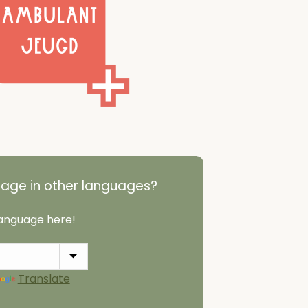
page in other languages?
anguage here!
Translate