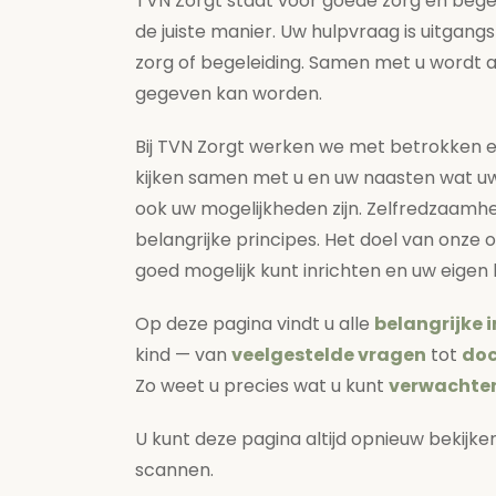
TVN Zorgt staat voor goede zorg en begel
de juiste manier. Uw hulpvraag is uitgang
zorg of begeleiding. Samen met u wordt 
gegeven kan worden.
Bij TVN Zorgt werken we met betrokken en
kijken samen met u en uw naasten wat u
ook uw mogelijkheden zijn. Zelfredzaamheid
belangrijke principes. Het doel van onze 
goed mogelijk kunt inrichten en uw eigen
Op deze pagina vindt u alle
belangrijke 
kind — van
veelgestelde vragen
tot
do
Zo weet u precies wat u kunt
verwachte
U kunt deze pagina altijd opnieuw bekijk
scannen.