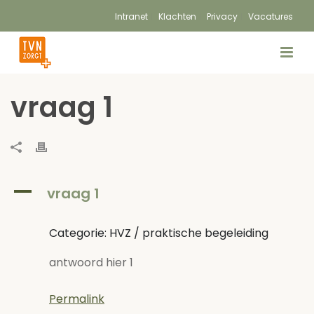
Intranet
Klachten
Privacy
Vacatures
vraag 1
A
vraag 1
Categorie: HVZ / praktische begeleiding
antwoord hier 1
Permalink