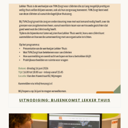
UITNODIGING: BIJEENKOMST LEKKER THUIS