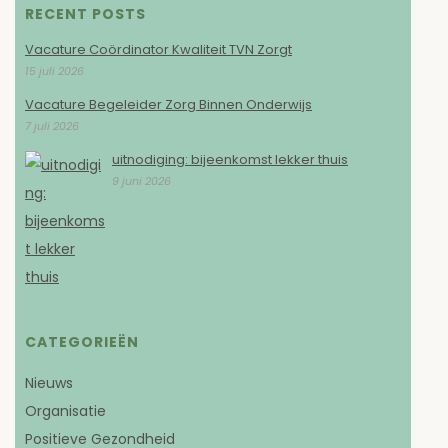
RECENT POSTS
Vacature Coördinator Kwaliteit TVN Zorgt
15 juli 2026
Vacature Begeleider Zorg Binnen Onderwijs
7 juli 2026
uitnodiging: bijeenkomst lekker thuis
9 juni 2026
CATEGORIEËN
Nieuws
Organisatie
Positieve Gezondheid