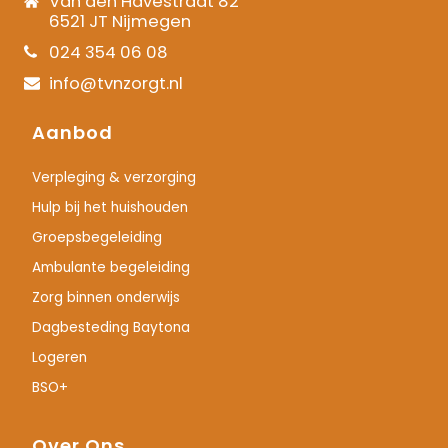
Van den Havestraat 82
6521 JT Nijmegen
024 354 06 08
info@tvnzorgt.nl
Aanbod
Verpleging & verzorging
Hulp bij het huishouden
Groepsbegeleiding
Ambulante begeleiding
Zorg binnen onderwijs
Dagbesteding Baytona
Logeren
BSO+
Over Ons