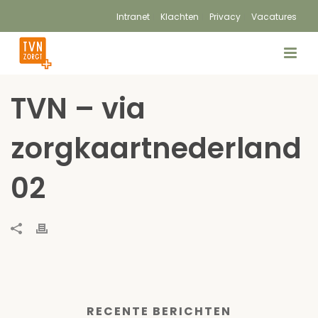
Intranet
Klachten
Privacy
Vacatures
TVN – via
zorgkaartnederland
02
RECENTE BERICHTEN