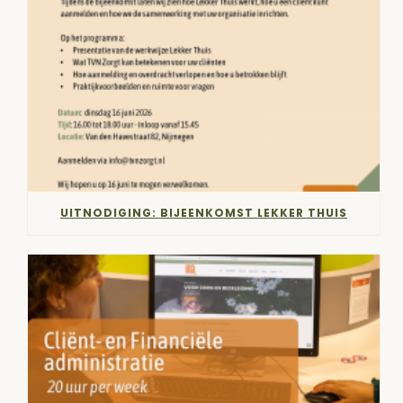
UITNODIGING: BIJEENKOMST LEKKER THUIS